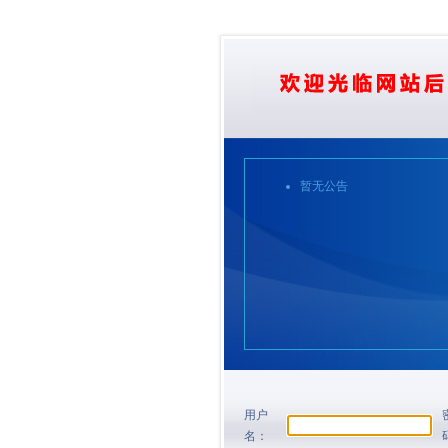
暂无公告
用户
名：