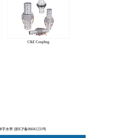
C&E Coupling
宇水带 |浙ICP备06041233号