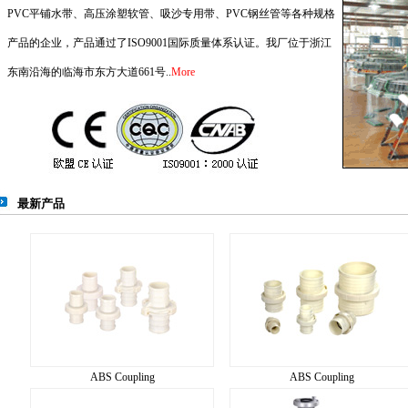
PVC平铺水带、高压涂塑软管、吸沙专用带、PVC钢丝管等各种规格
产品的企业，产品通过了ISO9001国际质量体系认证。我厂位于浙江
东南沿海的临海市东方大道661号..
More
最新产品
ABS Coupling
ABS Coupling