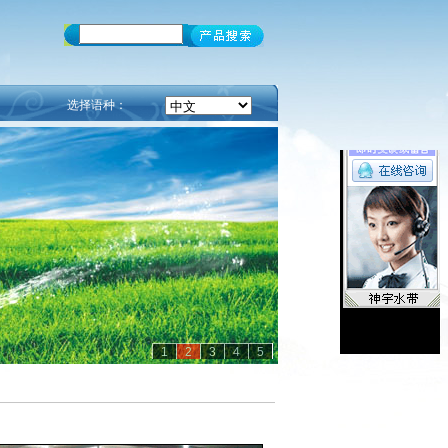
选择语种：
1
2
3
4
5