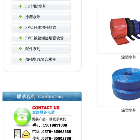
PU 消防水带
涂塑水带
PVC 纤维增强软管
PVC 钢丝螺旋增强软管
配件系列
涂塑水带
加强型PE复合水带
涂塑水带