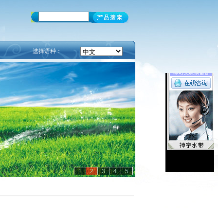
选择语种：
1
2
3
4
5